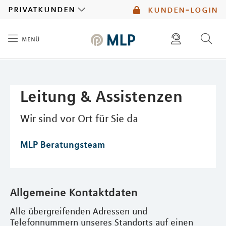
MLP
privatkunden
kunden-login
menü
Inhalt
diese website durchsuchen
mlp berater finden
Leitung & Assistenzen
Wir sind vor Ort für Sie da
MLP Beratungsteam
Allgemeine Kontaktdaten
Alle übergreifenden Adressen und
Telefonnummern unseres Standorts auf einen