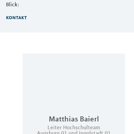
Blick:
kontakt
Matthias
Baierl
Leiter Hochschulteam
Augsburg 01 und Ingolstadt 01