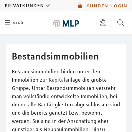
MLP
privatkunden
kunden-login
menü
Inhalt
diese website durchsuchen
mlp berater finden
Bestandsimmobilien
Bestandsimmobilien bilden unter den
Immobilien zur Kapitalanlage die größte
Gruppe. Unter Bestandsimmobilien versteht
man vollständig entwickelte Immobilien, bei
denen alle Bautätigkeiten abgeschlossen sind
und die bereits genutzt bzw. bewohnt
werden. Sie sind in der Anschaffung eher
günstiger als Neubauimmobilien. Hinzu