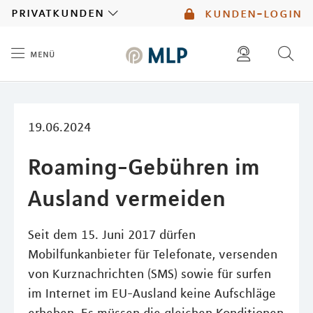
MLP
privatkunden
kunden-login
menü
Inhalt
diese website durchsuchen
mlp berater finden
19.06.2024
Roaming-Gebühren im
Ausland vermeiden
Seit dem 15. Juni 2017 dürfen
Mobilfunkanbieter für Telefonate, versenden
von Kurznachrichten (SMS) sowie für surfen
im Internet im EU-Ausland keine Aufschläge