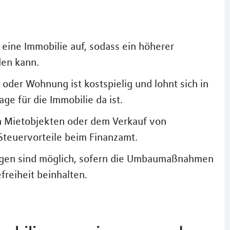
eine Immobilie auf, sodass ein höherer
den kann.
der Wohnung ist kostspielig und lohnt sich in
ge für die Immobilie da ist.
n Mietobjekten oder dem Verkauf von
teuervorteile beim Finanzamt.
ngen sind möglich, sofern die Umbaumaßnahmen
freiheit beinhalten.