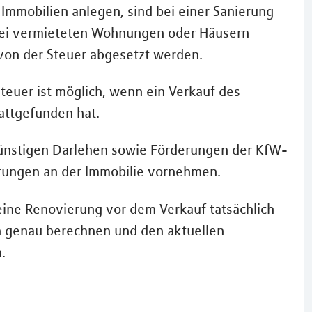
t Immobilien anlegen, sind bei einer Sanierung
bei vermieteten Wohnungen oder Häusern
on der Steuer abgesetzt werden.
euer ist möglich, wenn ein Verkauf des
tattgefunden hat.
ünstigen Darlehen sowie Förderungen der KfW-
erungen an der Immobilie vornehmen.
eine Renovierung vor dem Verkauf tatsächlich
ten genau berechnen und den aktuellen
.