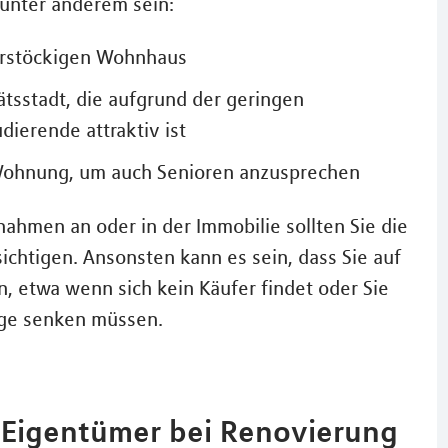
unter anderem sein:
ehrstöckigen Wohnhaus
ätsstadt, die aufgrund der geringen
dierende attraktiv ist
 Wohnung, um auch Senioren anzusprechen
ahmen an oder in der Immobilie sollten Sie die
chtigen. Ansonsten kann es sein, dass Sie auf
, etwa wenn sich kein Käufer findet oder Sie
age senken müssen.
 Eigentümer bei Renovierung