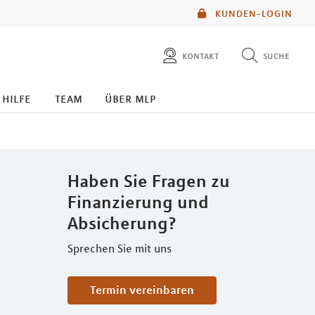
KUNDEN-LOGIN
kontakt
suche
diese website durchsuchen
 hilfe
team
über mlp
mlp berater finden
Haben Sie Fragen zu
Finanzierung und
Absicherung?
Sprechen Sie mit uns
Termin vereinbaren