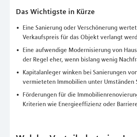
Das Wichtigste in Kürze
Eine Sanierung oder Verschönerung wertet 
Verkaufspreis für das Objekt verlangt wer
Eine aufwendige Modernisierung von Haus o
der Regel eher, wenn bislang wenig Nachfra
Kapitalanleger winken bei Sanierungen vo
vermieteten Immobilien unter Umständen S
Förderungen für die Immobilienrenovieru
Kriterien wie Energieeffizienz oder Barriere