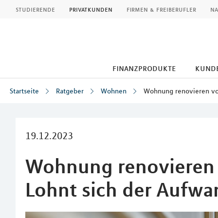
MLP
studierende
privatkunden
firmen & freiberufler
na
finanzprodukte
kund
Startseite
Ratgeber
Wohnen
Wohnung renovieren vor
Inhalt
19.12.2023
Wohnung renovieren 
Lohnt sich der Aufwa