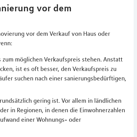
Sanierung vor dem
enovierung vor dem Verkauf von Haus oder
wenn:
s zum möglichen Verkaufspreis stehen. Anstatt
cken, ist es oft besser, den Verkaufspreis zu
äufer suchen nach einer sanierungsbedürftigen,
undsätzlich gering ist. Vor allem in ländlichen
er in Regionen, in denen die Einwohnerzahlen
naufwand einer Wohnungs- oder