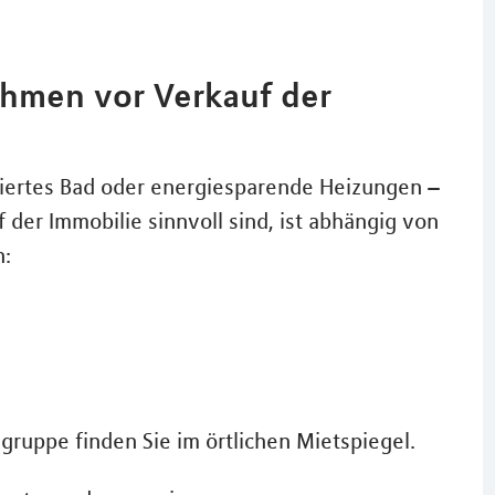
men vor Verkauf der
isiertes Bad oder energiesparende Heizungen –
er Immobilie sinnvoll sind, ist abhängig von
n:
gruppe finden Sie im örtlichen Mietspiegel.