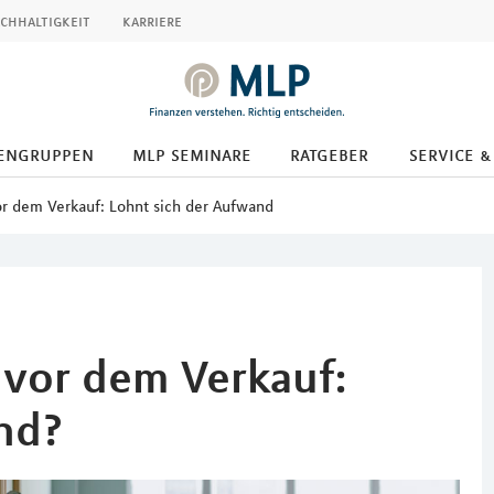
chhaltigkeit
karriere
engruppen
mlp seminare
ratgeber
service &
 dem Verkauf: Lohnt sich der Aufwand
vor dem Verkauf:
nd?