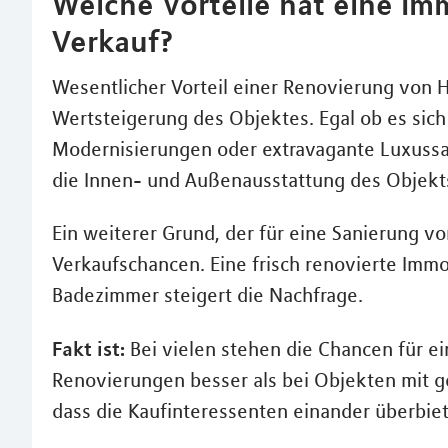
Welche Vorteile hat eine I
Verkauf?
Wesentlicher Vorteil einer Renovierung von 
Wertsteigerung des Objektes. Egal ob es sic
Modernisierungen oder extravagante Luxussa
die Innen- und Außenausstattung des Objekts
Ein weiterer Grund, der für eine Sanierung vo
Verkaufschancen. Eine frisch renovierte Im
Badezimmer steigert die Nachfrage.
Fakt ist:
Bei vielen stehen die Chancen für e
Renovierungen besser als bei Objekten mit 
dass die Kaufinteressenten einander überbiet