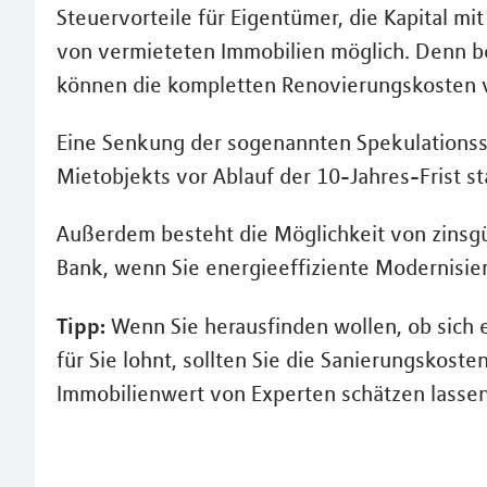
Steuervorteile für Eigentümer, die Kapital mi
von vermieteten Immobilien möglich. Denn 
können die kompletten Renovierungskosten v
Eine Senkung der sogenannten Spekulationsst
Mietobjekts vor Ablauf der 10-Jahres-Frist s
Außerdem besteht die Möglichkeit von zinsg
Bank, wenn Sie energieeffiziente Modernisi
Tipp:
Wenn Sie herausfinden wollen, ob sich 
für Sie lohnt, sollten Sie die Sanierungskos
Immobilienwert von Experten schätzen lassen