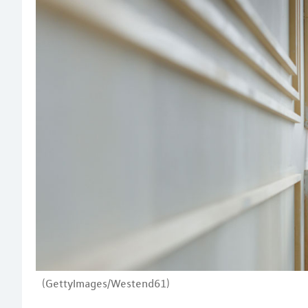
(GettyImages/Westend61)