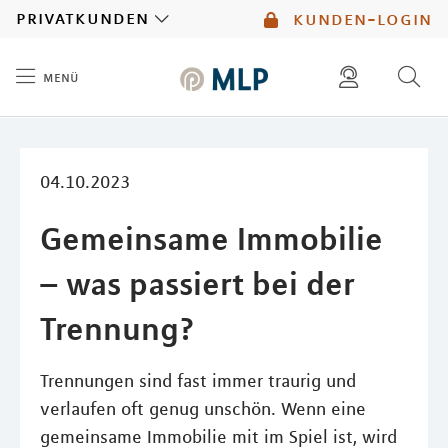
MLP
privatkunden
kunden-login
menü
Inhalt
diese website durchsuchen
mlp berater finden
04.10.2023
Gemeinsame Immobilie
– was passiert bei der
Trennung?
Trennungen sind fast immer traurig und
verlaufen oft genug unschön. Wenn eine
gemeinsame Immobilie mit im Spiel ist, wird