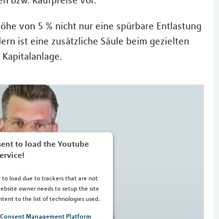
n bzw. Kaufpreise vor.
Höhe von 5 % nicht nur eine spürbare Entlastung
ern ist eine zusätzliche Säule beim gezielten
Kapitalanlage.
ent to load the Youtube
ervice!
 to load due to trackers that are not
 website owner needs to setup the site
tent to the list of technologies used.
s Consent Management Platform