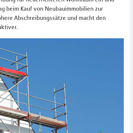
ung beim Kauf von Neubauimmobilien zur
höhere Abschreibungssätze und macht den
ktiver.