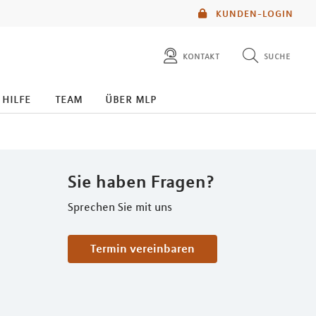
KUNDEN-LOGIN
kontakt
suche
diese website durchsuchen
 hilfe
team
über mlp
mlp berater finden
Sie haben Fragen?
Sprechen Sie mit uns
Termin vereinbaren