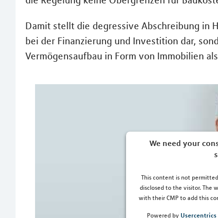
die Regelung keine Obergrenzen für Baukoste
Damit stellt die degressive Abschreibung in 
bei der Finanzierung und Investition dar, sond
Vermögensaufbau in Form von Immobilien als 
We need your cons
s
This content is not permitted
disclosed to the visitor. The
with their CMP to add this con
Usercentric
Powered by