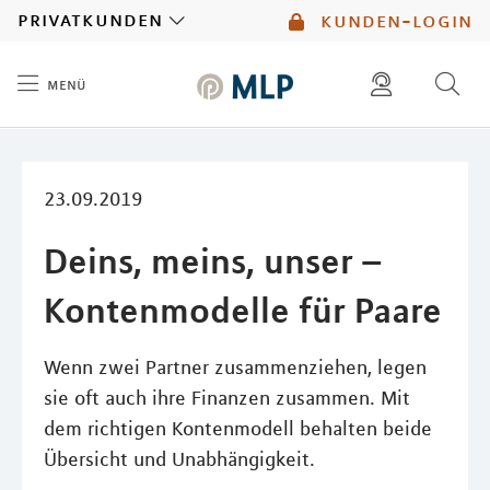
MLP
privatkunden
kunden-login
menü
Inhalt
diese website durchsuchen
mlp berater finden
23.09.2019
Deins, meins, unser –
Kontenmodelle für Paare
Wenn zwei Partner zusammenziehen, legen
sie oft auch ihre Finanzen zusammen. Mit
dem richtigen Kontenmodell behalten beide
Übersicht und Unabhängigkeit.