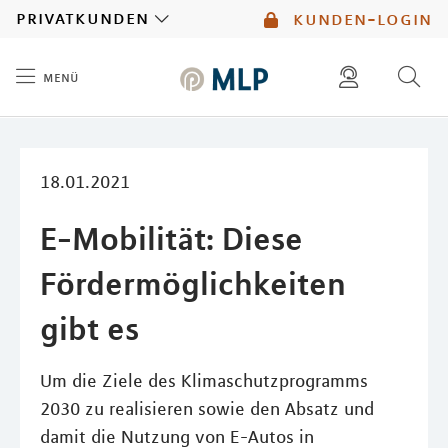
MLP
privatkunden
kunden-login
menü
Inhalt
diese website durchsuchen
mlp berater finden
18.01.2021
E-Mobilität: Diese
Fördermöglichkeiten
gibt es
Um die Ziele des Klimaschutzprogramms
2030 zu realisieren sowie den Absatz und
damit die Nutzung von E-Autos in