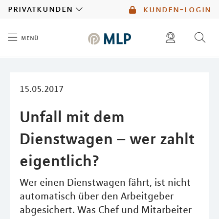
MLP
privatkunden
kunden-login
menü
Inhalt
diese website durchsuchen
mlp berater finden
15.05.2017
Unfall mit dem
Dienstwagen – wer zahlt
eigentlich?
Wer einen Dienstwagen fährt, ist nicht
automatisch über den Arbeitgeber
abgesichert. Was Chef und Mitarbeiter