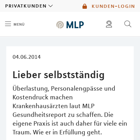
MLP
privatkunden
kunden-login
menü
Inhalt
diese website durchsuchen
mlp berater finden
04.06.2014
Lieber selbstständig
Überlastung, Personalengpässe und
Kostendruck machen
Krankenhausärzten laut MLP
Gesundheitsreport zu schaffen. Die
eigene Praxis ist auch daher für viele ein
Traum. Wie er in Erfüllung geht.