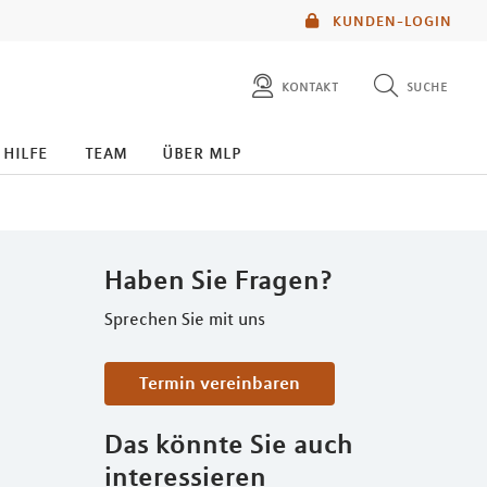
KUNDEN-LOGIN
kontakt
suche
diese website durchsuchen
 hilfe
team
über mlp
mlp berater finden
Haben Sie Fragen?
Sprechen Sie mit uns
Termin vereinbaren
Das könnte Sie auch
interessieren