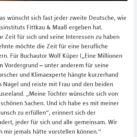
s wünscht sich fast jeder zweite Deutsche, wie
sinstituts Fittkau & Maaß ergeben hat.
 Zeit für sich und seine Interessen zu haben
hnte möchte die Zeit für eine berufliche
ern. Für Buchautor Wolf Küper („Eine Millionen
im Vordergrund – unter anderem für seine
forscher und Klimaexperte hängte kurzerhand
n Nagel und reiste mit Frau und den beiden
euseeland. „Meine Tochter wünschte sich von
z schönen Sachen. Und ich habe es mit meiner
unsch zu erfüllen“, erinnert sich der
ndert, jeder für sich und alle gemeinsam. Wir
ch mir jemals hätte vorstellen können.“