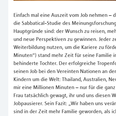
Einfach mal eine Auszeit vom Job nehmen – da
die Sabbatical-Studie des Meinungsforschung
Hauptgründe sind: der Wunsch zu reisen, mehr
und neue Perspektiven zu gewinnen. Jeder ze
Weiterbildung nutzen, um die Kariere zu förd
Minuten“) stand mehr Zeit für seine Familie 
behinderte Tochter. Der erfolgreiche Tropen
seinen Job bei den Vereinten Nationen an de
Kindern um die Welt: Thailand, Australien, N
mir eine Millionen Minuten – nur für die gan
Frau tatsächlich gewagt, ihr und uns diesen W
Jobpausierer. Sein Fazit: „Wir haben uns verä
sind in der Zeit mehr Familie geworden, als i