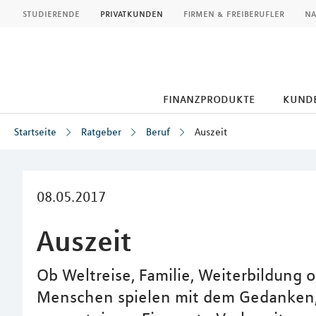
MLP
studierende
privatkunden
firmen & freiberufler
na
finanzprodukte
kund
Startseite
Ratgeber
Beruf
Auszeit
Inhalt
08.05.2017
Auszeit
Ob Weltreise, Familie, Weiterbildung 
Menschen spielen mit dem Gedanken, 