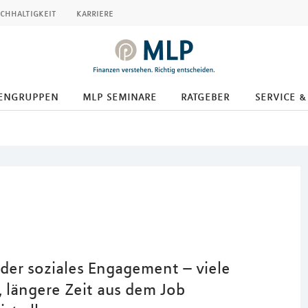
chhaltigkeit
karriere
engruppen
mlp seminare
ratgeber
service &
oder soziales Engagement – viele
längere Zeit aus dem Job