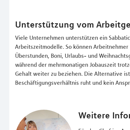
Unterstützung vom Arbeitg
Viele Unternehmen unterstützen ein Sabbatic
Arbeitszeitmodelle. So können Arbeitnehmer 
Überstunden, Boni, Urlaubs- und Weihnachtsg
während der mehrmonatigen Jobauszeit trotzde
Gehalt weiter zu beziehen. Die Alternative is
Beschäftigungsverhältnis ruht und kein Anspr
Weitere Inf