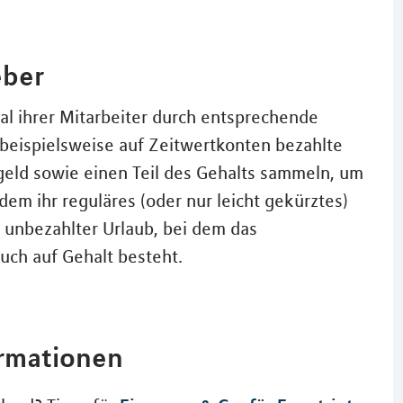
eber
al ihrer Mitarbeiter durch entsprechende
beispielsweise auf Zeitwertkonten bezahlte
eld sowie einen Teil des Gehalts sammeln, um
m ihr reguläres (oder nur leicht gekürztes)
t unbezahlter Urlaub, bei dem das
uch auf Gehalt besteht.
ormationen