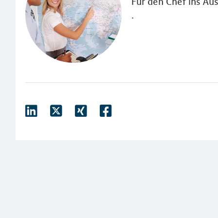
Für den Chef ins Au
.