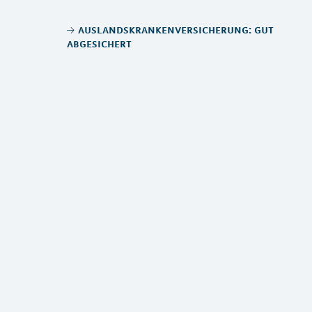
auslandskrankenversicherung: gut
abgesichert